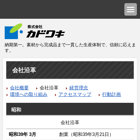
納期第一。素材から完成品まで一貫した生産体制で、信頼に応えま
す。
会社沿革
会社概要
会社沿革
経営理念
環境への取り組み
アクセスマップ
行動計画
昭和
会社沿革
昭和39年 3月
創業（昭和39年3月21日）