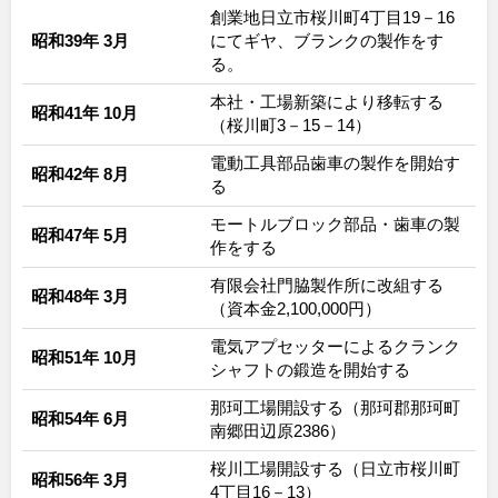
創業地日立市桜川町4丁目19－16
昭和39年 3月
にてギヤ、ブランクの製作をす
る。
本社・工場新築により移転する
昭和41年 10月
（桜川町3－15－14）
電動工具部品歯車の製作を開始す
昭和42年 8月
る
モートルブロック部品・歯車の製
昭和47年 5月
作をする
有限会社門脇製作所に改組する
昭和48年 3月
（資本金2,100,000円）
電気アプセッターによるクランク
昭和51年 10月
シャフトの鍛造を開始する
那珂工場開設する（那珂郡那珂町
昭和54年 6月
南郷田辺原2386）
桜川工場開設する（日立市桜川町
昭和56年 3月
4丁目16－13）